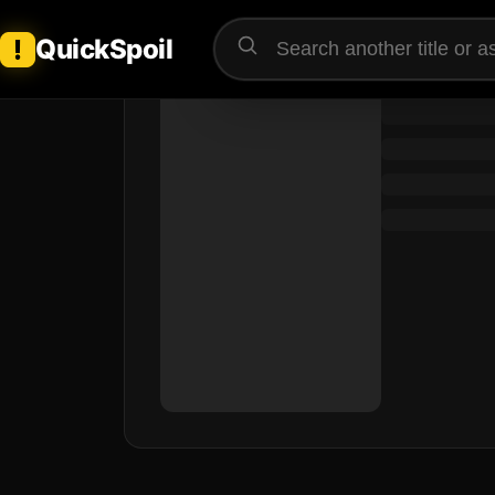
QuickSpoil