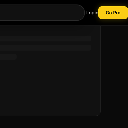
Login
Go Pro