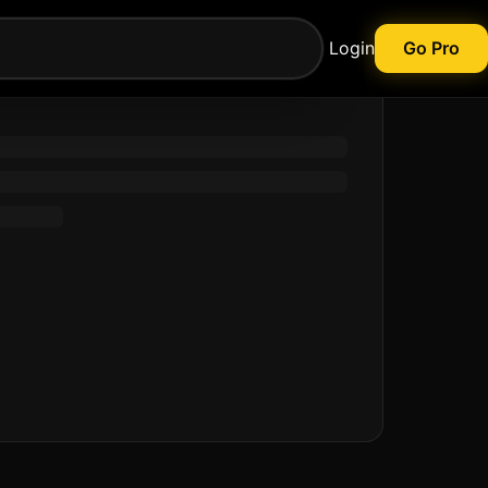
Login
Go Pro