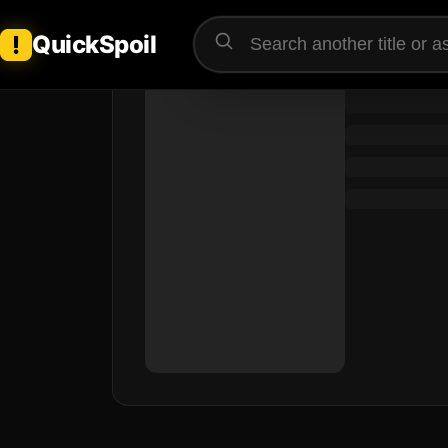
QuickSpoil